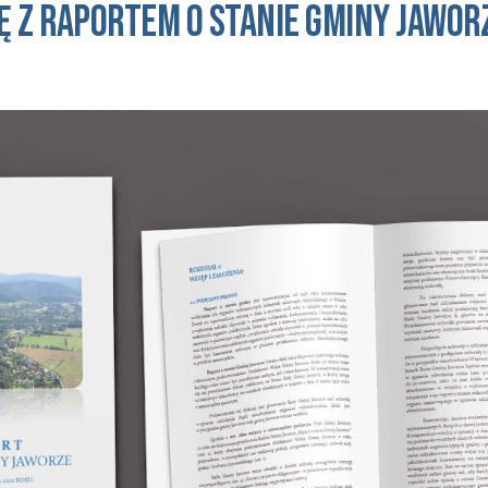
ę z raportem o STANIE
GMINY jawor