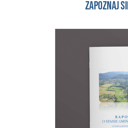
Zapoznaj si