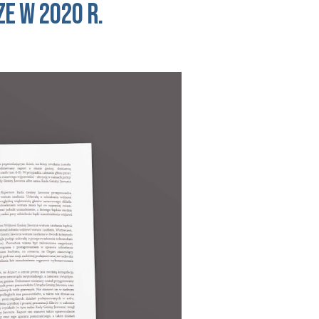
ze
w 2020 r.