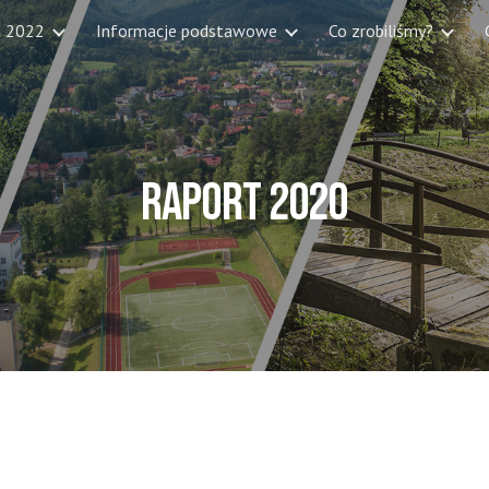
t 2022
Informacje podstawowe
Co zrobiliśmy?
ip to main content
Skip to navigat
Raport 2020