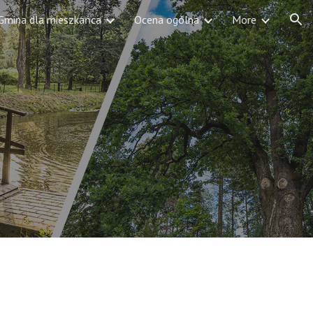
Gmina dla mieszkańca
Ocena ogólna
More
ion