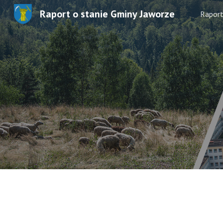
Raport o stanie Gminy Jaworze
Rapor
Sk