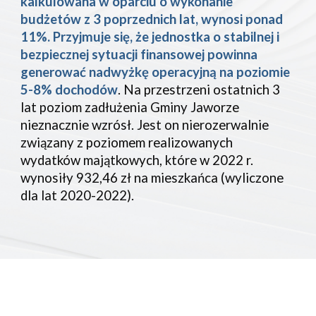
kalkulowana w oparciu o wykonanie
budżetów z 3 poprzednich lat, wynosi ponad
11%. Przyjmuje się, że jednostka o stabilnej i
bezpiecznej sytuacji finansowej powinna
generować nadwyżkę operacyjną na poziomie
5-8% dochodów
. Na przestrzeni ostatnich 3
lat poziom zadłużenia Gminy Jaworze
nieznacznie wzrósł. Jest on nierozerwalnie
związany z poziomem realizowanych
wydatków majątkowych, które w 2022 r.
wynosiły 932,46 zł na mieszkańca (wyliczone
dla lat 2020-2022).