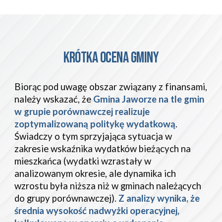
KRÓTKA OCENA GMINY
Biorąc pod uwagę obszar związany z finansami,
należy wskazać, że
Gmina Jaworze na tle gmin
w grupie porównawczej realizuje
zoptymalizowaną politykę wydatkową
.
Świadczy o tym sprzyjająca sytuacja w
zakresie wskaźnika wydatków bieżących na
mieszkańca (wydatki wzrastały w
analizowanym okresie, ale dynamika ich
wzrostu była niższa niż w gminach należących
do grupy porównawczej).
Z analizy wynika, że
średnia wysokość nadwyżki operacyjnej,