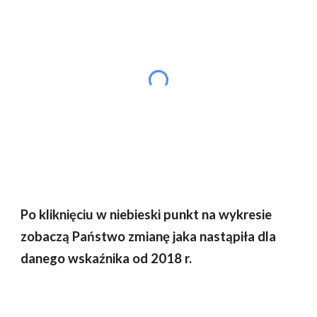
Po kliknięciu w niebieski punkt na wykresie
zobaczą Państwo zmianę jaka nastąpiła dla
danego wskaźnika od 201
8
r.