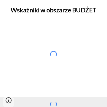
Wskaźniki w obszarze BUDŻET