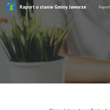
Raport o stanie Gminy Jaworze
Rapor
Sk