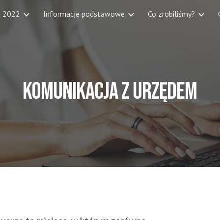
t 2022
Informacje podstawowe
Co zrobiliśmy?
ip to main content
Skip to navigat
Komunikacja z Urzędem